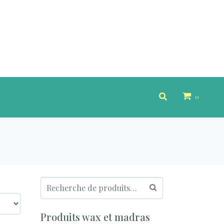
0
Produits wax et madras