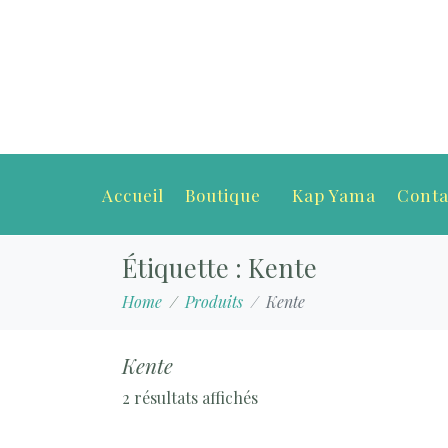
Accueil
Boutique
Kap Yama
Conta
Étiquette :
Kente
Home
Produits
Kente
Kente
2 résultats affichés