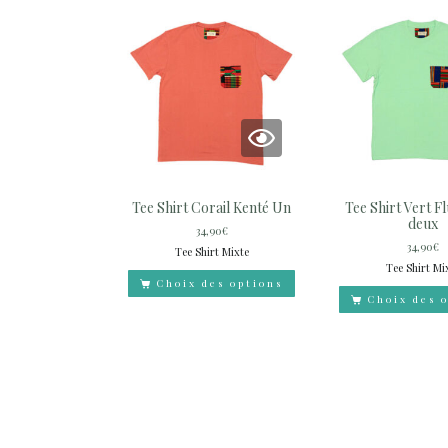
Tee Shirt Corail Kenté Un
Tee Shirt Vert F
deux
34,90
€
34,90
€
Tee Shirt Mixte
Tee Shirt Mi
Choix des options
Choix des 