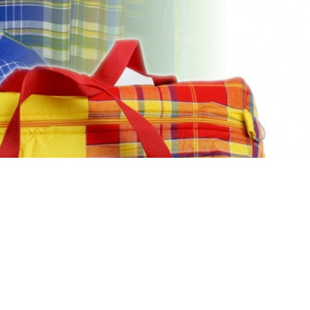
CT
BLOG