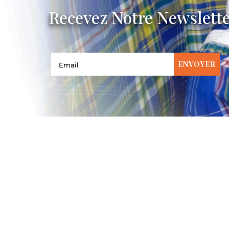
Recevez Notre Newslett
ENVOYER
KAPYAMA Berceau des Origin