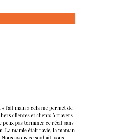
 « fait main » cela me permet de
ers clientes et clients à travers
ne peux pas terminer ce récit sans
nom. La mamie était ravie, la maman
 Nous avons ce souhait, vous