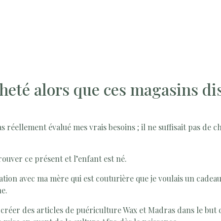
cheté alors que ces magasins d
 réellement évalué mes vrais besoins ; il ne suffisait pas de choi
ouver ce présent et l’enfant est né.
sation avec ma mère qui est couturière que je voulais un cadeau
he.
 créer des articles de puériculture Wax et Madras dans le but 