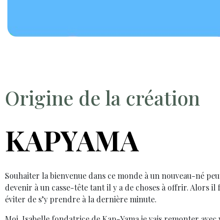
Origine de la création
KAPYAMA
Souhaiter la bienvenue dans ce monde à un nouveau-né peut
devenir à un casse-tête tant il y a de choses à offrir. Alors il 
éviter de s’y prendre à la dernière minute.
Moi, Isabelle fondatrice de Kap-Yama je vais remonter avec