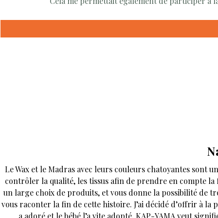
Cela me permettait également de participer à la
N
Le Wax et le Madras avec leurs couleurs chatoyantes sont un
contrôler la qualité, les tissus afin de prendre en compte l
un large choix de produits, et vous donne la possibilité de t
vous raconter la fin de cette histoire. J’ai décidé d’offrir à 
a adoré et le bébé l’a vite adopté. KAP-YAMA veut signi