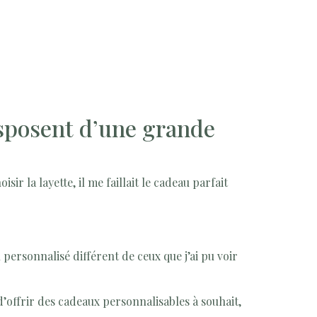
isposent d’une grande
sir la layette, il me faillait le cadeau parfait
 personnalisé différent de ceux que j’ai pu voir
d’offrir des cadeaux personnalisables à souhait,