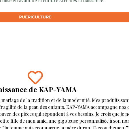
 mise en avant de la culture Afro dès la naissance.
PUERICULTURE
aissance de KAP-YAMA
 mariage de la tradition et de la modernité. Mes produits sont
a fragilité de la peau des enfants. KAP-YAMA accompagne nos ch
rouver des pièces qui répondent à vos besoins. Je crois que je 
la petite fille de mon amie, une gigoteuse personnalisée à son 
fie “la femme qui accompagne la mère durant l’accouchement”.