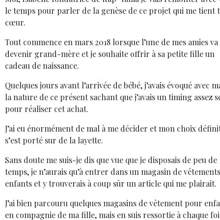
le temps pour parler de la genèse de ce projet qui me tient 
cœur.
Tout commence en mars 2018 lorsque l’une de mes amies va
devenir grand-mère et je souhaite offrir à sa petite fille un
cadeau de naissance.
Quelques jours avant l’arrivée de bébé, j’avais évoqué avec ma
la nature de ce présent sachant que j’avais un timing assez s
pour réaliser cet achat.
J’ai eu énormément de mal à me décider et mon choix définit
s’est porté sur de la layette.
Sans doute me suis-je dis que vue que je disposais de peu de
temps, je n’aurais qu’à entrer dans un magasin de vêtement
enfants et y trouverais à coup sûr un article qui me plairait.
J’ai bien parcouru quelques magasins de vêtement pour enf
en compagnie de ma fille, mais en suis ressortie à chaque foi