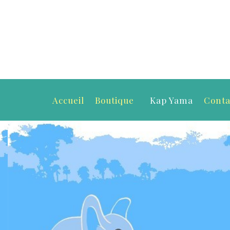
Accueil
Boutique
Kap Yama
Conta