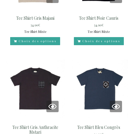
Tee Shirt Gris Majani
Tee Shirt Noir Cauris
34,90
€
34,90
€
Tee Shirt Mixte
Tee Shirt Mixte
Choix des options
Choix des options
Tee Shirt Gris Anthracite
Tee Shirt Bleu Congrès
Mstari