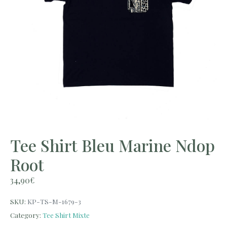
Tee Shirt Bleu Marine Ndop
Root
34,90
€
SKU:
KP-TS-M-1679-3
Category:
Tee Shirt Mixte