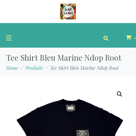
0
Tee Shirt Bleu Marine Ndop Root
Home
Produits
Tee Shirt Bleu Marine Ndop Root