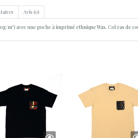
taires
Avis (0)
50g/m²) avec une poche à imprimé ethnique Wax. Col ras de co