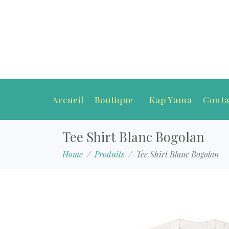
Accueil
Boutique
Kap Yama
Conta
Tee Shirt Blanc Bogolan
Home
Produits
Tee Shirt Blanc Bogolan