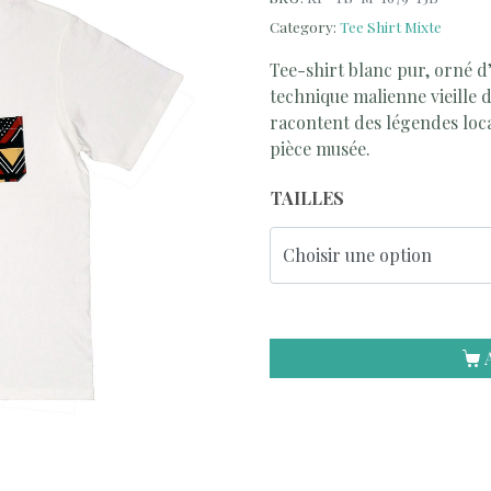
Category:
Tee Shirt Mixte
Tee-shirt blanc
pur, orné d
technique
malienne
vieille 
racontent des
légendes loc
pièce musée.
TAILLES