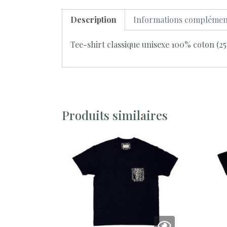
Description
Informations complémen
Tee-shirt classique unisexe 100% coton (2
Produits similaires