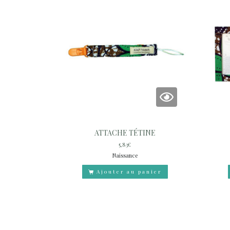
ATTACHE TÉTINE
5,83
€
Naissance
Ajouter au panier