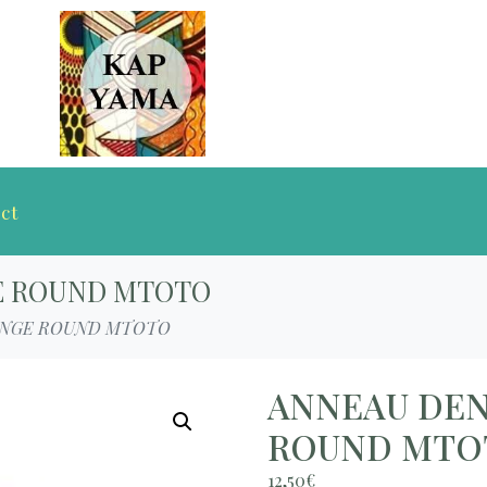
ct
E ROUND MTOTO
ANGE ROUND MTOTO
ANNEAU DEN
ROUND MTO
12,50
€