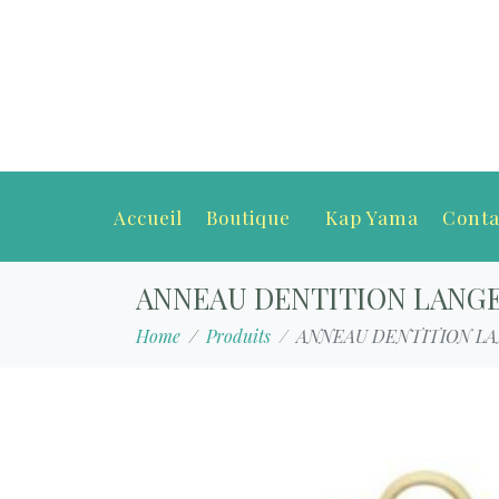
Accueil
Boutique
Kap Yama
Conta
ANNEAU DENTITION LANG
Home
Produits
ANNEAU DENTITION L