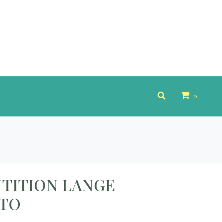
0
TITION LANGE
TO