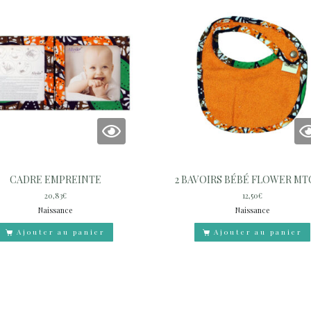
CADRE EMPREINTE
2 BAVOIRS BÉBÉ FLOWER M
20,83
€
12,50
€
Naissance
Naissance
Ajouter au panier
Ajouter au panier