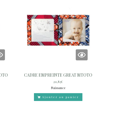
TOTO
CADRE EMPREINTE GREAT MTOTO
20,83
€
Naissance
Ajouter au panier