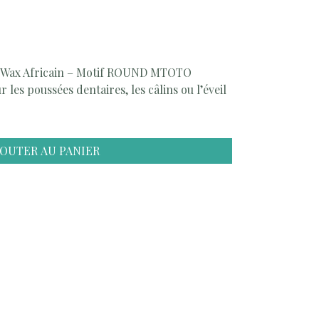
e Wax Africain – Motif ROUND MTOTO
es poussées dentaires, les câlins ou l’éveil
JOUTER AU PANIER