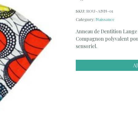
SKU:
ROU-ANN-01
Category:
Naissance
Anneau de Dentition Lang
Compagnon polyvalent pour l
sensoriel.
A