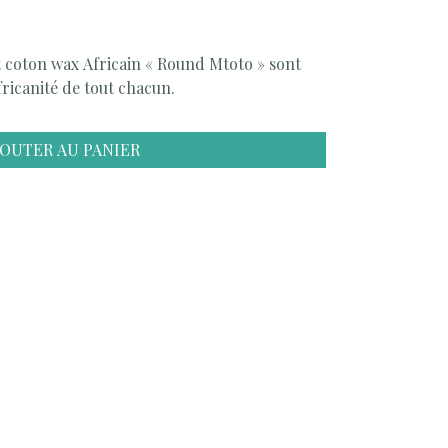
 coton wax Africain « Round Mtoto » sont
africanité de tout chacun.
JOUTER AU PANIER