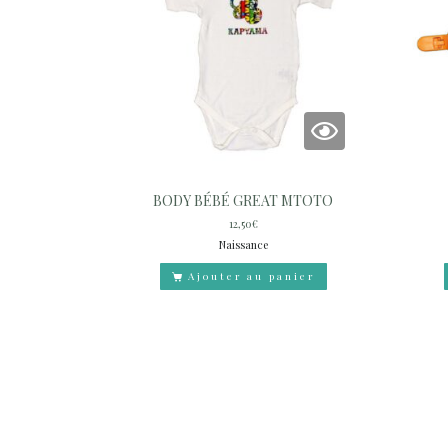
BODY BÉBÉ GREAT MTOTO
12,50
€
Naissance
Ajouter au panier