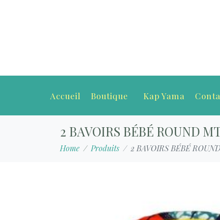
Accueil
Boutique
Kap Yama
Conta
2 BAVOIRS BÉBÉ ROUND M
Home
Produits
2 BAVOIRS BÉBÉ ROUN