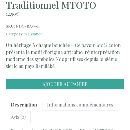
Traditionnel MTOTO
12,50
€
SKU:
NDO-BAV-01
Category:
Naissance
Un héritage à chaque bouchée – Ce bavoir 100% coton
présente le motif d’origine africaine, réinterprétation
moderne des symboles Ndop utilisés depuis le 18ème
siècle au pays Bamiléké.
AJOUTER AU PANIER
Description
Informations complémentaires
Avis (0)